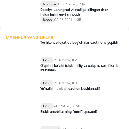
Madaniy
03.06.2026, 17:16
Rossiya Leningrad viloyatiga qilingan dron
hujumlarini qaytarmoqda
Jahon
03.06.2026, 11:35
MASHHUR YANGILIKLAR
Toshkent viloyatida bog‘chalar vaqtincha yopildi
Ta'lim
16.07.2026, 11:28
O‘qishni ko‘chirishda milliy va xalqaro sertifikatlar
muhimmi?
Ta'lim
16.07.2026, 11:37
Yo’nalish tanlash qachon boshlanadi?
Ta'lim
24.07.2026, 16:50
Elektromobillarning "umri" qisqami?