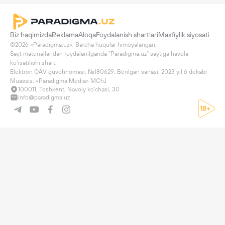
Biz haqimizda
Reklama
Aloqa
Foydalanish shartlari
Maxfiylik siyosati
©2026 «Paradigma.uz». Barcha huqular himoyalangan.

Sayt materiallaridan foydalanilganda "Paradigma.uz" saytiga havola 
ko'rsatilishi shart.

Elektron OAV guvohnomasi: №180629. Berilgan sanasi: 2023 yil 6 dekabr

Muassis: «Paradigma Media» MChJ
100011, Toshkent, Navoiy ko'chasi, 30
info@paradigma.uz