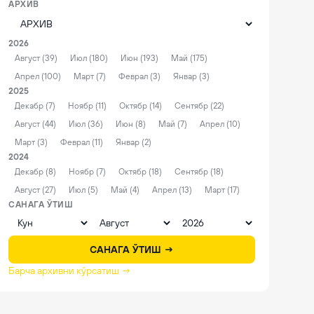
АРХИВ
2026
Август (39)
Июл (180)
Июн (193)
Май (175)
Апрел (100)
Март (7)
Феврал (3)
Январ (3)
2025
Декабр (7)
Ноябр (11)
Октябр (14)
Сентябр (22)
Август (44)
Июл (36)
Июн (8)
Май (7)
Апрел (10)
Март (3)
Феврал (11)
Январ (2)
2024
Декабр (8)
Ноябр (7)
Октябр (18)
Сентябр (18)
Август (27)
Июл (5)
Май (4)
Апрел (13)
Март (17)
САНАГА ЎТИШ
САНАГА ЎТИШ →
Барча архивни кўрсатиш →