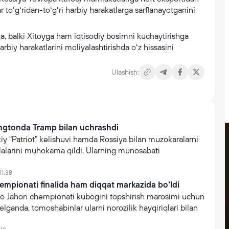
 toʻgʻridan-toʻgʻri harbiy harakatlarga sarflanayotganini
a, balki Xitoyga ham iqtisodiy bosimni kuchaytirishga
biy harakatlarini moliyalashtirishda oʻz hissasini
Ulashish:
ngtonda Tramp bilan uchrashdi
y "Patriot" kelishuvi hamda Rossiya bilan muzokaralarni
lalarini muhokama qildi. Ularning munosabati
11:38
mpionati finalida ham diqqat markazida bo‘ldi
no Jahon chempionati kubogini topshirish marosimi uchun
lganda, tomoshabinlar ularni norozilik hayqiriqlari bilan