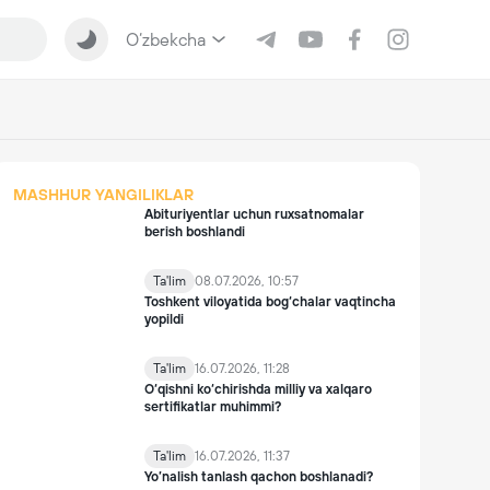
O‘zbekcha
MASHHUR YANGILIKLAR
Abituriyentlar uchun ruxsatnomalar
berish boshlandi
Ta'lim
08.07.2026, 10:57
Toshkent viloyatida bog‘chalar vaqtincha
yopildi
Ta'lim
16.07.2026, 11:28
O‘qishni ko‘chirishda milliy va xalqaro
sertifikatlar muhimmi?
Ta'lim
16.07.2026, 11:37
Yo’nalish tanlash qachon boshlanadi?