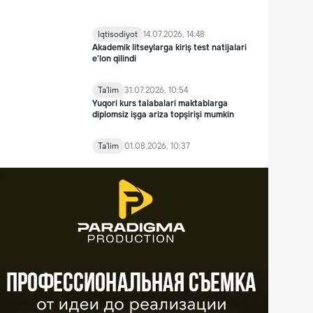
Iqtisodiyot
14.07.2026, 14:48
Akademik litseylarga kiriş test natijalari
e'lon qilindi
Ta'lim
31.07.2026, 10:54
Yuqori kurs talabalari maktablarga
diplomsiz işga ariza topşirişi mumkin
Ta'lim
01.08.2026, 10:37