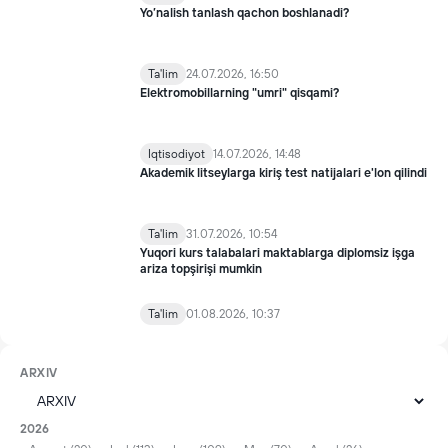
Yo’nalish tanlash qachon boshlanadi?
Ta'lim
24.07.2026, 16:50
Elektromobillarning "umri" qisqami?
Iqtisodiyot
14.07.2026, 14:48
Akademik litseylarga kiriş test natijalari e'lon qilindi
Ta'lim
31.07.2026, 10:54
Yuqori kurs talabalari maktablarga diplomsiz işga
ariza topşirişi mumkin
Ta'lim
01.08.2026, 10:37
ARXIV
2026