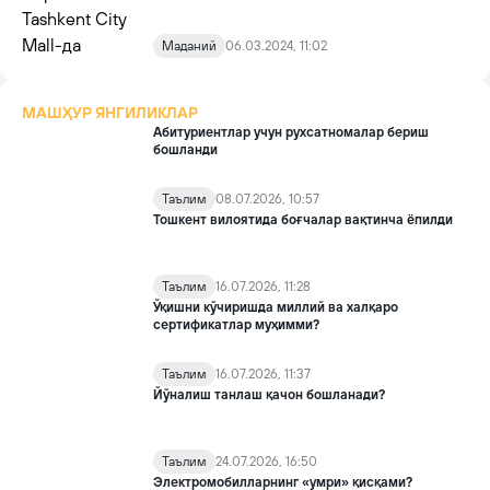
Маданий
06.03.2024, 11:02
МАШҲУР ЯНГИЛИКЛАР
Абитуриентлар учун рухсатномалар бериш
бошланди
Таълим
08.07.2026, 10:57
Тошкент вилоятида боғчалар вақтинча ёпилди
Таълим
16.07.2026, 11:28
Ўқишни кўчиришда миллий ва халқаро
сертификатлар муҳимми?
Таълим
16.07.2026, 11:37
Йўналиш танлаш қачон бошланади?
Таълим
24.07.2026, 16:50
Электромобилларнинг «умри» қисқами?