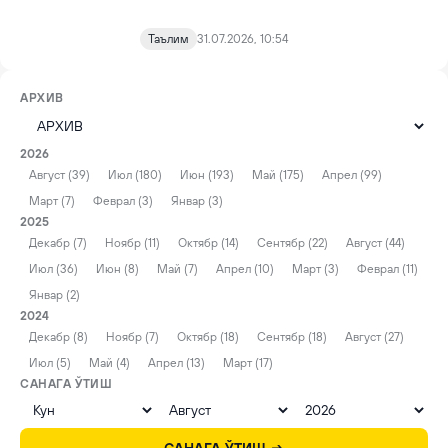
Таълим
31.07.2026, 10:54
АРХИВ
2026
Август (39)
Июл (180)
Июн (193)
Май (175)
Апрел (99)
Март (7)
Феврал (3)
Январ (3)
2025
Декабр (7)
Ноябр (11)
Октябр (14)
Сентябр (22)
Август (44)
Июл (36)
Июн (8)
Май (7)
Апрел (10)
Март (3)
Феврал (11)
Январ (2)
2024
Декабр (8)
Ноябр (7)
Октябр (18)
Сентябр (18)
Август (27)
Июл (5)
Май (4)
Апрел (13)
Март (17)
САНАГА ЎТИШ