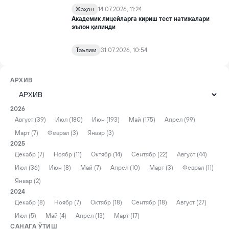
Жаҳон
14.07.2026, 11:24
Академик лицейларга кириш тест натижалари
эълон қилинди
Таълим
31.07.2026, 10:54
АРХИВ
2026
Август (39)
Июл (180)
Июн (193)
Май (175)
Апрел (99)
Март (7)
Феврал (3)
Январ (3)
2025
Декабр (7)
Ноябр (11)
Октябр (14)
Сентябр (22)
Август (44)
Июл (36)
Июн (8)
Май (7)
Апрел (10)
Март (3)
Феврал (11)
Январ (2)
2024
Декабр (8)
Ноябр (7)
Октябр (18)
Сентябр (18)
Август (27)
Июл (5)
Май (4)
Апрел (13)
Март (17)
САНАГА ЎТИШ