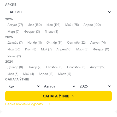
АРХИВ
2026
Август (27)
Июл (180)
Июн (193)
Май (175)
Апрел (100)
Март (7)
Феврал (3)
Январ (3)
2025
Декабр (7)
Ноябр (11)
Октябр (14)
Сентябр (22)
Август (44)
Июл (36)
Июн (8)
Май (7)
Апрел (10)
Март (3)
Феврал (11)
Январ (2)
2024
Декабр (8)
Ноябр (7)
Октябр (18)
Сентябр (18)
Август (27)
Июл (5)
Май (4)
Апрел (13)
Март (17)
САНАГА ЎТИШ
САНАГА ЎТИШ →
Барча архивни кўрсатиш →