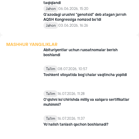
taqiqlandi
Jahon
06.06.2026, 15:20
G‘azodagi urushni “genotsid” deb atagan jarroh
AQSH Kongressiga nomzod bo‘ldi
Jahon
03.06.2026, 16:26
MASHHUR YANGILIKLAR
Abituriyentlar uchun ruxsatnomalar berish
boshlandi
Ta'lim
08.07.2026, 10:57
Toshkent viloyatida bog‘chalar vaqtincha yopildi
Ta'lim
16.07.2026, 11:28
O‘qishni ko‘chirishda milliy va xalqaro sertifikatlar
muhimmi?
Ta'lim
16.07.2026, 11:37
Yo’nalish tanlash qachon boshlanadi?