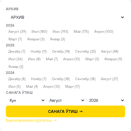
АРХИВ
2026
Август (39)
Июл (180)
Июн (193)
Май (175)
Апрел (100)
Март (7)
Феврал (3)
Январ (3)
2025
Декабр (7)
Ноябр (11)
Октябр (14)
Сентябр (22)
Август (44)
Июл (36)
Июн (8)
Май (7)
Апрел (10)
Март (3)
Феврал (11)
Январ (2)
2024
Декабр (8)
Ноябр (7)
Октябр (18)
Сентябр (18)
Август (27)
Июл (5)
Май (4)
Апрел (13)
Март (17)
САНАГА ЎТИШ
САНАГА ЎТИШ →
Барча архивни кўрсатиш →