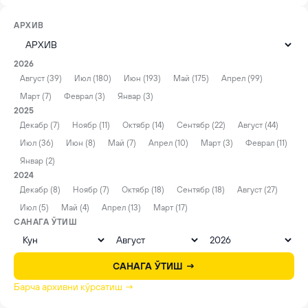
АРХИВ
2026
Август (39)
Июл (180)
Июн (193)
Май (175)
Апрел (99)
Март (7)
Феврал (3)
Январ (3)
2025
Декабр (7)
Ноябр (11)
Октябр (14)
Сентябр (22)
Август (44)
Июл (36)
Июн (8)
Май (7)
Апрел (10)
Март (3)
Феврал (11)
Январ (2)
2024
Декабр (8)
Ноябр (7)
Октябр (18)
Сентябр (18)
Август (27)
Июл (5)
Май (4)
Апрел (13)
Март (17)
САНАГА ЎТИШ
САНАГА ЎТИШ →
Барча архивни кўрсатиш →