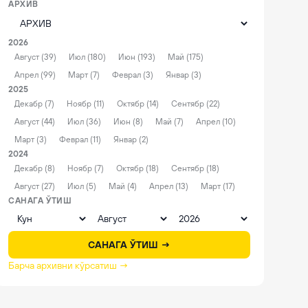
АРХИВ
2026
Август (39)
Июл (180)
Июн (193)
Май (175)
Апрел (99)
Март (7)
Феврал (3)
Январ (3)
2025
Декабр (7)
Ноябр (11)
Октябр (14)
Сентябр (22)
Август (44)
Июл (36)
Июн (8)
Май (7)
Апрел (10)
Март (3)
Феврал (11)
Январ (2)
2024
Декабр (8)
Ноябр (7)
Октябр (18)
Сентябр (18)
Август (27)
Июл (5)
Май (4)
Апрел (13)
Март (17)
САНАГА ЎТИШ
САНАГА ЎТИШ →
Барча архивни кўрсатиш →