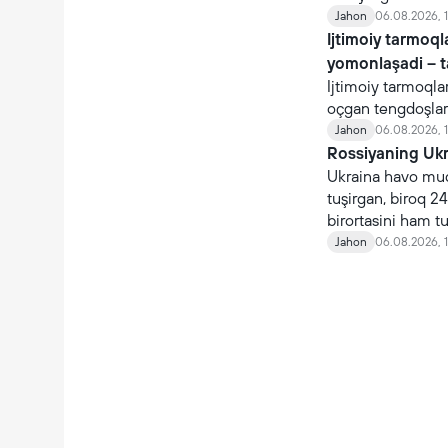
Jahon
06.08.2026, 1
Ijtimoiy tarmoq
yomonlaşadi – 
Ijtimoiy tarmoqla
oçgan tengdoşlar
Jahon
06.08.2026, 1
Rossiyaning Ukra
Ukraina havo mudo
tuşirgan, biroq 24
birortasini ham t
Jahon
06.08.2026, 