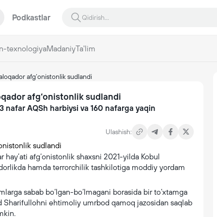
Podkastlar
n-texnologiya
Madaniy
Ta'lim
aloqador afg‘onistonlik sudlandi
oqador afg‘onistonlik sudlandi
3 nafar AQSh harbiysi va 160 nafarga yaqin
Ulashish:
r hay’ati afg‘onistonlik shaxsni 2021-yilda Kobul
dorlikda hamda terrorchilik tashkilotiga moddiy yordam
limlarga sabab bo‘lgan-bo‘lmagani borasida bir to‘xtamga
 Sharifullohni ehtimoliy umrbod qamoq jazosidan saqlab
mkin.