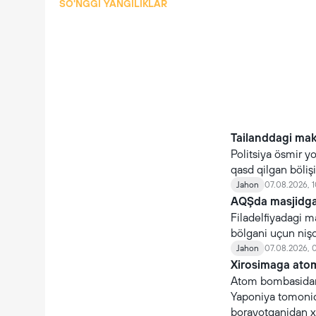
SO'NGGI YANGILIKLAR
Tailanddagi mak
Politsiya ösmir y
qasd qilgan böli
Jahon
07.08.2026, 1
AQŞda masjidga 
Filadelfiyadagi m
bölgani uçun niş
Jahon
07.08.2026, 
Xirosimaga atom
Atom bombasidan
Yaponiya tomonida
borayotganidan x