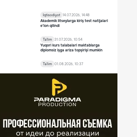
Iqtisodiyot
14.07.2026, 14:48
Akademik litseylarga kiriş test natijalari
e'lon qilindi
Ta'lim
31.07.2026, 10:54
Yuqori kurs talabalari maktablarga
diplomsiz işga ariza topşirişi mumkin
Ta'lim
01.08.2026, 10:37