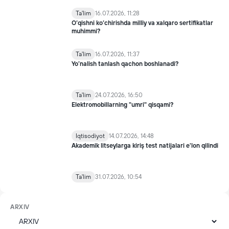
Ta'lim
16.07.2026, 11:28
O‘qishni ko‘chirishda milliy va xalqaro sertifikatlar
muhimmi?
Ta'lim
16.07.2026, 11:37
Yo’nalish tanlash qachon boshlanadi?
Ta'lim
24.07.2026, 16:50
Elektromobillarning "umri" qisqami?
Iqtisodiyot
14.07.2026, 14:48
Akademik litseylarga kiriş test natijalari e'lon qilindi
Ta'lim
31.07.2026, 10:54
ARXIV