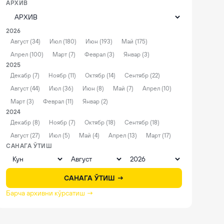
АРХИВ
2026
Август (34)
Июл (180)
Июн (193)
Май (175)
Апрел (100)
Март (7)
Феврал (3)
Январ (3)
2025
Декабр (7)
Ноябр (11)
Октябр (14)
Сентябр (22)
Август (44)
Июл (36)
Июн (8)
Май (7)
Апрел (10)
Март (3)
Феврал (11)
Январ (2)
2024
Декабр (8)
Ноябр (7)
Октябр (18)
Сентябр (18)
Август (27)
Июл (5)
Май (4)
Апрел (13)
Март (17)
САНАГА ЎТИШ
САНАГА ЎТИШ →
Барча архивни кўрсатиш →