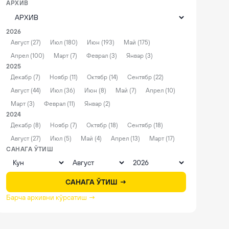
АРХИВ
2026
Август (27)
Июл (180)
Июн (193)
Май (175)
Апрел (100)
Март (7)
Феврал (3)
Январ (3)
2025
Декабр (7)
Ноябр (11)
Октябр (14)
Сентябр (22)
Август (44)
Июл (36)
Июн (8)
Май (7)
Апрел (10)
Март (3)
Феврал (11)
Январ (2)
2024
Декабр (8)
Ноябр (7)
Октябр (18)
Сентябр (18)
Август (27)
Июл (5)
Май (4)
Апрел (13)
Март (17)
САНАГА ЎТИШ
САНАГА ЎТИШ →
Барча архивни кўрсатиш →