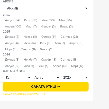
АРХИВ
2026
Август (34)
Июл (180)
Июн (193)
Май (175)
Апрел (100)
Март (7)
Феврал (3)
Январ (3)
2025
Декабр (7)
Ноябр (11)
Октябр (14)
Сентябр (22)
Август (44)
Июл (36)
Июн (8)
Май (7)
Апрел (10)
Март (3)
Феврал (11)
Январ (2)
2024
Декабр (8)
Ноябр (7)
Октябр (18)
Сентябр (18)
Август (27)
Июл (5)
Май (4)
Апрел (13)
Март (17)
САНАГА ЎТИШ
САНАГА ЎТИШ →
Барча архивни кўрсатиш →