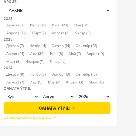
АРХИВ
2026
Август (34)
Июл (180)
Июн (193)
Май (175)
Апрел (100)
Март (7)
Феврал (3)
Январ (3)
2025
Декабр (7)
Ноябр (11)
Октябр (14)
Сентябр (22)
Август (44)
Июл (36)
Июн (8)
Май (7)
Апрел (10)
Март (3)
Феврал (11)
Январ (2)
2024
Декабр (8)
Ноябр (7)
Октябр (18)
Сентябр (18)
Август (27)
Июл (5)
Май (4)
Апрел (13)
Март (17)
САНАГА ЎТИШ
САНАГА ЎТИШ →
Барча архивни кўрсатиш →