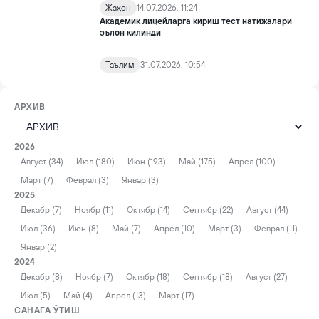
Жаҳон
14.07.2026, 11:24
Академик лицейларга кириш тест натижалари
эълон қилинди
Таълим
31.07.2026, 10:54
АРХИВ
2026
Август (34)
Июл (180)
Июн (193)
Май (175)
Апрел (100)
Март (7)
Феврал (3)
Январ (3)
2025
Декабр (7)
Ноябр (11)
Октябр (14)
Сентябр (22)
Август (44)
Июл (36)
Июн (8)
Май (7)
Апрел (10)
Март (3)
Феврал (11)
Январ (2)
2024
Декабр (8)
Ноябр (7)
Октябр (18)
Сентябр (18)
Август (27)
Июл (5)
Май (4)
Апрел (13)
Март (17)
САНАГА ЎТИШ