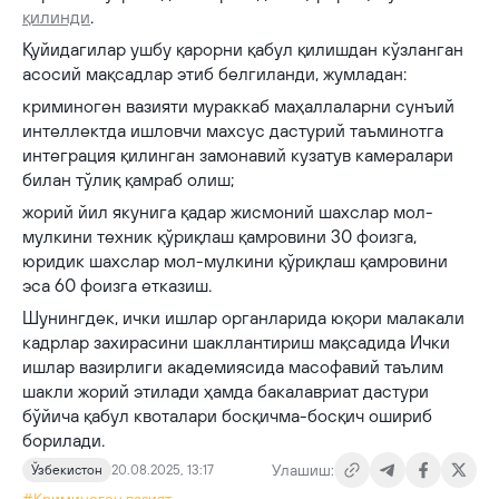
қилинди
.
Қуйидагилар ушбу қарорни қабул қилишдан кўзланган
асосий мақсадлар этиб белгиланди, жумладан:
криминоген вазияти мураккаб маҳаллаларни сунъий
интеллектда ишловчи махсус дастурий таъминотга
интеграция қилинган замонавий кузатув камералари
билан тўлиқ қамраб олиш;
жорий йил якунига қадар жисмоний шахслар мол-
мулкини техник қўриқлаш қамровини 30 фоизга,
юридик шахслар мол-мулкини қўриқлаш қамровини
эса 60 фоизга етказиш.
Шунингдек, ички ишлар органларида юқори малакали
кадрлар захирасини шакллантириш мақсадида Ички
ишлар вазирлиги академиясида масофавий таълим
шакли жорий этилади ҳамда бакалавриат дастури
бўйича қабул квоталари босқичма-босқич ошириб
борилади.
Улашиш:
Ўзбекистон
20.08.2025, 13:17