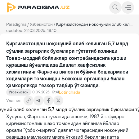
Paradigma
/
Ўзбекистон
/
Қирғизистондан ноқонуний олиб келинган 5,7 млрд сўмлик заргарлик буюмлари тўхтатиб қолинди
updated: 22.03.2026, 18:10
Қирғизистондан ноқонуний олиб келинган 5,7 млрд
сўмлик заргарлик буюмлари тўхтатиб қолинди
Товар-моддий бойликлар контрабандасига қарши
курашиш йўналишида Давлат хавфсизлик
хизматининг Фарғона вилояти бўйича бошқармаси
ходимлари томонидан Божхона органлари билан
ҳамкорликда тезкор тадбир ўтказилди.
Lotinchada
Ўзбекистон
10.09.2025, 19:41
Улашиш:
Хусусан, Фарғона туманида яшовчи, 1987 й.т. фуқаро
қирғизистонлик шахс томонидан айланма йўллар
орқали “ўзбек-қирғиз” давлат чегарасидан ноқонуний
равишда мамлакатимизга ўтказиб берилган катта