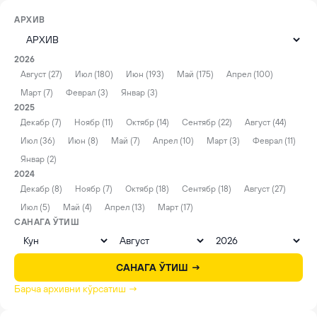
АРХИВ
2026
Август (27)
Июл (180)
Июн (193)
Май (175)
Апрел (100)
Март (7)
Феврал (3)
Январ (3)
2025
Декабр (7)
Ноябр (11)
Октябр (14)
Сентябр (22)
Август (44)
Июл (36)
Июн (8)
Май (7)
Апрел (10)
Март (3)
Феврал (11)
Январ (2)
2024
Декабр (8)
Ноябр (7)
Октябр (18)
Сентябр (18)
Август (27)
Июл (5)
Май (4)
Апрел (13)
Март (17)
САНАГА ЎТИШ
САНАГА ЎТИШ →
Барча архивни кўрсатиш →