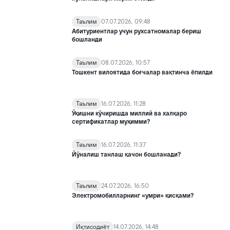
Таълим
07.07.2026, 09:48
Абитуриентлар учун рухсатномалар бериш
бошланди
Таълим
08.07.2026, 10:57
Тошкент вилоятида боғчалар вақтинча ёпилди
Таълим
16.07.2026, 11:28
Ўқишни кўчиришда миллий ва халқаро
сертификатлар муҳимми?
Таълим
16.07.2026, 11:37
Йўналиш танлаш қачон бошланади?
Таълим
24.07.2026, 16:50
Электромобилларнинг «умри» қисқами?
Иқтисодиёт
14.07.2026, 14:48