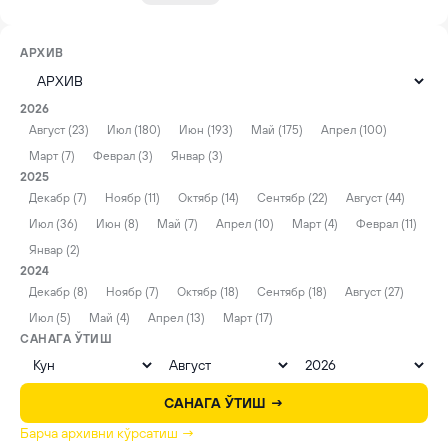
АРХИВ
2026
Август (23)
Июл (180)
Июн (193)
Май (175)
Апрел (100)
Март (7)
Феврал (3)
Январ (3)
2025
Декабр (7)
Ноябр (11)
Октябр (14)
Сентябр (22)
Август (44)
Июл (36)
Июн (8)
Май (7)
Апрел (10)
Март (4)
Феврал (11)
Январ (2)
2024
Декабр (8)
Ноябр (7)
Октябр (18)
Сентябр (18)
Август (27)
Июл (5)
Май (4)
Апрел (13)
Март (17)
САНАГА ЎТИШ
САНАГА ЎТИШ →
Барча архивни кўрсатиш →