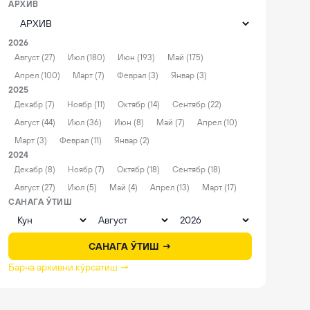
АРХИВ
2026
Август (27)
Июл (180)
Июн (193)
Май (175)
Апрел (100)
Март (7)
Феврал (3)
Январ (3)
2025
Декабр (7)
Ноябр (11)
Октябр (14)
Сентябр (22)
Август (44)
Июл (36)
Июн (8)
Май (7)
Апрел (10)
Март (3)
Феврал (11)
Январ (2)
2024
Декабр (8)
Ноябр (7)
Октябр (18)
Сентябр (18)
Август (27)
Июл (5)
Май (4)
Апрел (13)
Март (17)
САНАГА ЎТИШ
САНАГА ЎТИШ →
Барча архивни кўрсатиш →