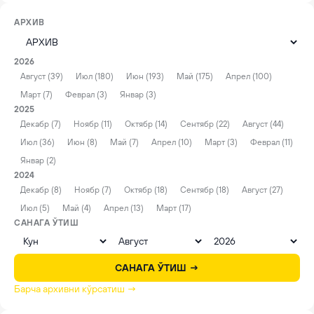
АРХИВ
2026
Август (39)
Июл (180)
Июн (193)
Май (175)
Апрел (100)
Март (7)
Феврал (3)
Январ (3)
2025
Декабр (7)
Ноябр (11)
Октябр (14)
Сентябр (22)
Август (44)
Июл (36)
Июн (8)
Май (7)
Апрел (10)
Март (3)
Феврал (11)
Январ (2)
2024
Декабр (8)
Ноябр (7)
Октябр (18)
Сентябр (18)
Август (27)
Июл (5)
Май (4)
Апрел (13)
Март (17)
САНАГА ЎТИШ
САНАГА ЎТИШ →
Барча архивни кўрсатиш →