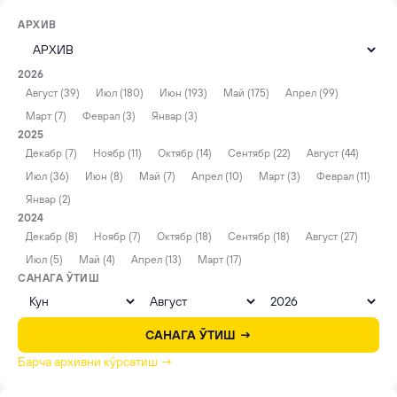
АРХИВ
2026
Август (39)
Июл (180)
Июн (193)
Май (175)
Апрел (99)
Март (7)
Феврал (3)
Январ (3)
2025
Декабр (7)
Ноябр (11)
Октябр (14)
Сентябр (22)
Август (44)
Июл (36)
Июн (8)
Май (7)
Апрел (10)
Март (3)
Феврал (11)
Январ (2)
2024
Декабр (8)
Ноябр (7)
Октябр (18)
Сентябр (18)
Август (27)
Июл (5)
Май (4)
Апрел (13)
Март (17)
САНАГА ЎТИШ
САНАГА ЎТИШ →
Барча архивни кўрсатиш →