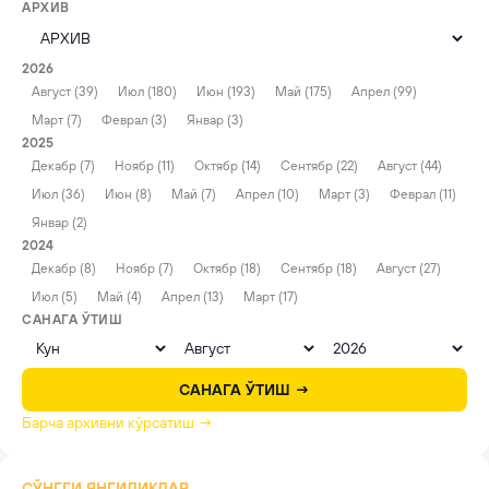
АРХИВ
2026
Август (39)
Июл (180)
Июн (193)
Май (175)
Апрел (99)
Март (7)
Феврал (3)
Январ (3)
2025
Декабр (7)
Ноябр (11)
Октябр (14)
Сентябр (22)
Август (44)
Июл (36)
Июн (8)
Май (7)
Апрел (10)
Март (3)
Феврал (11)
Январ (2)
2024
Декабр (8)
Ноябр (7)
Октябр (18)
Сентябр (18)
Август (27)
Июл (5)
Май (4)
Апрел (13)
Март (17)
САНАГА ЎТИШ
САНАГА ЎТИШ →
Барча архивни кўрсатиш →
СЎНГГИ ЯНГИЛИКЛАР