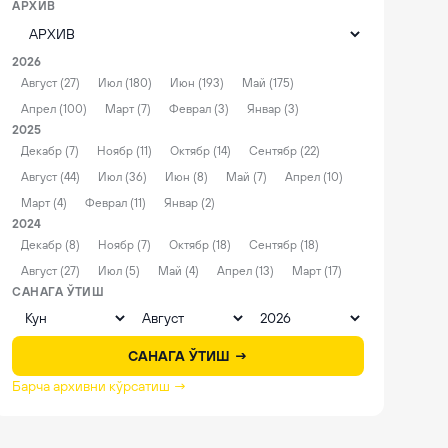
АРХИВ
2026
Август (27)
Июл (180)
Июн (193)
Май (175)
Апрел (100)
Март (7)
Феврал (3)
Январ (3)
2025
Декабр (7)
Ноябр (11)
Октябр (14)
Сентябр (22)
Август (44)
Июл (36)
Июн (8)
Май (7)
Апрел (10)
Март (4)
Феврал (11)
Январ (2)
2024
Декабр (8)
Ноябр (7)
Октябр (18)
Сентябр (18)
Август (27)
Июл (5)
Май (4)
Апрел (13)
Март (17)
САНАГА ЎТИШ
САНАГА ЎТИШ →
Барча архивни кўрсатиш →