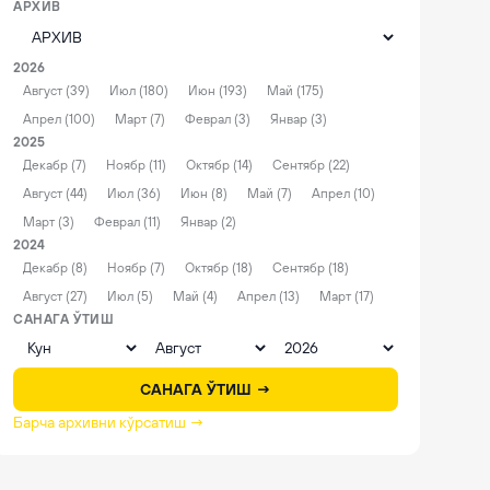
АРХИВ
2026
Август (39)
Июл (180)
Июн (193)
Май (175)
Апрел (100)
Март (7)
Феврал (3)
Январ (3)
2025
Декабр (7)
Ноябр (11)
Октябр (14)
Сентябр (22)
Август (44)
Июл (36)
Июн (8)
Май (7)
Апрел (10)
Март (3)
Феврал (11)
Январ (2)
2024
Декабр (8)
Ноябр (7)
Октябр (18)
Сентябр (18)
Август (27)
Июл (5)
Май (4)
Апрел (13)
Март (17)
САНАГА ЎТИШ
САНАГА ЎТИШ →
Барча архивни кўрсатиш →