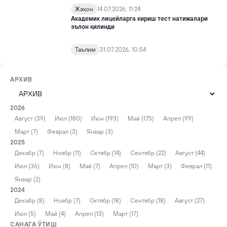
Жаҳон
14.07.2026, 11:24
Академик лицейларга кириш тест натижалари
эълон қилинди
Таълим
31.07.2026, 10:54
АРХИВ
2026
Август (39)
Июл (180)
Июн (193)
Май (175)
Апрел (99)
Март (7)
Феврал (3)
Январ (3)
2025
Декабр (7)
Ноябр (11)
Октябр (14)
Сентябр (22)
Август (44)
Июл (36)
Июн (8)
Май (7)
Апрел (10)
Март (3)
Феврал (11)
Январ (2)
2024
Декабр (8)
Ноябр (7)
Октябр (18)
Сентябр (18)
Август (27)
Июл (5)
Май (4)
Апрел (13)
Март (17)
САНАГА ЎТИШ