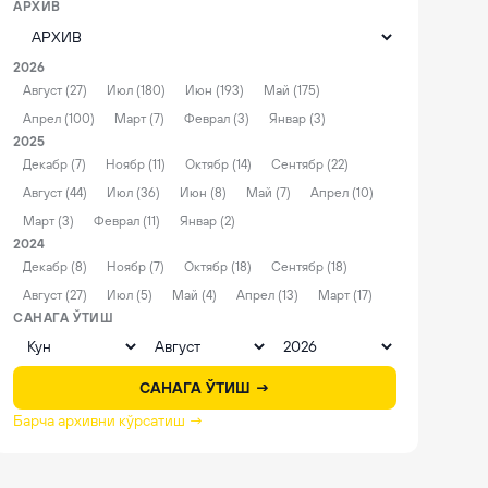
АРХИВ
2026
Август (27)
Июл (180)
Июн (193)
Май (175)
Апрел (100)
Март (7)
Феврал (3)
Январ (3)
2025
Декабр (7)
Ноябр (11)
Октябр (14)
Сентябр (22)
Август (44)
Июл (36)
Июн (8)
Май (7)
Апрел (10)
Март (3)
Феврал (11)
Январ (2)
2024
Декабр (8)
Ноябр (7)
Октябр (18)
Сентябр (18)
Август (27)
Июл (5)
Май (4)
Апрел (13)
Март (17)
САНАГА ЎТИШ
САНАГА ЎТИШ →
Барча архивни кўрсатиш →