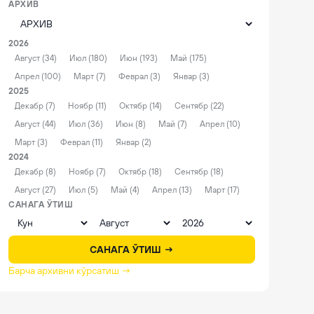
АРХИВ
2026
Август (34)
Июл (180)
Июн (193)
Май (175)
Апрел (100)
Март (7)
Феврал (3)
Январ (3)
2025
Декабр (7)
Ноябр (11)
Октябр (14)
Сентябр (22)
Август (44)
Июл (36)
Июн (8)
Май (7)
Апрел (10)
Март (3)
Феврал (11)
Январ (2)
2024
Декабр (8)
Ноябр (7)
Октябр (18)
Сентябр (18)
Август (27)
Июл (5)
Май (4)
Апрел (13)
Март (17)
САНАГА ЎТИШ
САНАГА ЎТИШ →
Барча архивни кўрсатиш →