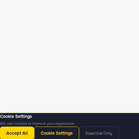
Cookie Settings
We use cookies to improve your experience.
Янгиликлар
Подкастлар
Accept All
Cookie Settings
Essential Only