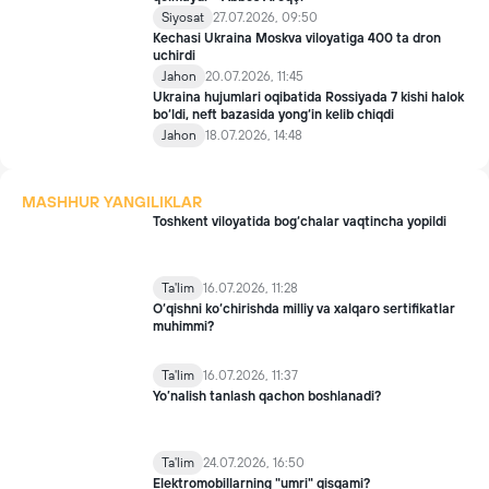
Siyosat
27.07.2026, 09:50
Kechasi Ukraina Moskva viloyatiga 400 ta dron
uchirdi
Jahon
20.07.2026, 11:45
Ukraina hujumlari oqibatida Rossiyada 7 kishi halok
bo‘ldi, neft bazasida yong‘in kelib chiqdi
Jahon
18.07.2026, 14:48
MASHHUR YANGILIKLAR
Toshkent viloyatida bog‘chalar vaqtincha yopildi
Ta'lim
16.07.2026, 11:28
O‘qishni ko‘chirishda milliy va xalqaro sertifikatlar
muhimmi?
Ta'lim
16.07.2026, 11:37
Yo’nalish tanlash qachon boshlanadi?
Ta'lim
24.07.2026, 16:50
Elektromobillarning "umri" qisqami?