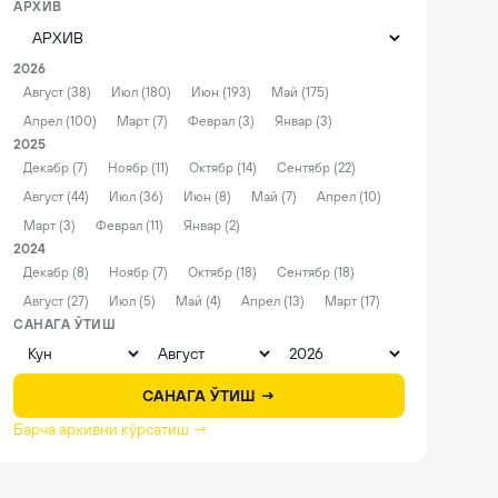
АРХИВ
2026
Август (38)
Июл (180)
Июн (193)
Май (175)
Апрел (100)
Март (7)
Феврал (3)
Январ (3)
2025
Декабр (7)
Ноябр (11)
Октябр (14)
Сентябр (22)
Август (44)
Июл (36)
Июн (8)
Май (7)
Апрел (10)
Март (3)
Феврал (11)
Январ (2)
2024
Декабр (8)
Ноябр (7)
Октябр (18)
Сентябр (18)
Август (27)
Июл (5)
Май (4)
Апрел (13)
Март (17)
САНАГА ЎТИШ
САНАГА ЎТИШ →
Барча архивни кўрсатиш →