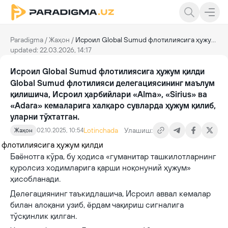
Paradigma
/
Жаҳон
/
Исроил Global Sumud флотилиясига ҳужум қилди
updated: 22.03.2026, 14:17
Исроил Global Sumud флотилиясига ҳужум қилди
Global Sumud флотилияси делегациясининг маълум
қилишича, Исроил ҳарбийлари «Alma», «Sirius» ва
«Adara» кемаларига халқаро сувларда ҳужум қилиб,
уларни тўхтатган.
Lotinchada
Улашиш:
Жаҳон
02.10.2025, 10:54
Баёнотга кўра, бу ҳодиса «гуманитар ташкилотларнинг
қуролсиз ходимларига қарши ноқонуний ҳужум»
ҳисобланади.
Делегациянинг таъкидлашича, Исроил аввал кемалар
билан алоқани узиб, ёрдам чақириш сигналига
тўсқинлик қилган.