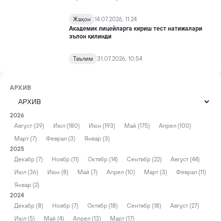
Жаҳон
14.07.2026, 11:24
Академик лицейларга кириш тест натижалари
эълон қилинди
Таълим
31.07.2026, 10:54
АРХИВ
2026
Август (39)
Июл (180)
Июн (193)
Май (175)
Апрел (100)
Март (7)
Феврал (3)
Январ (3)
2025
Декабр (7)
Ноябр (11)
Октябр (14)
Сентябр (22)
Август (44)
Июл (36)
Июн (8)
Май (7)
Апрел (10)
Март (3)
Феврал (11)
Январ (2)
2024
Декабр (8)
Ноябр (7)
Октябр (18)
Сентябр (18)
Август (27)
Июл (5)
Май (4)
Апрел (13)
Март (17)