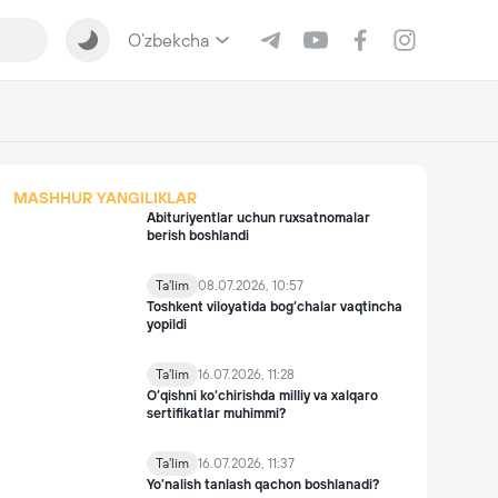
O‘zbekcha
MASHHUR YANGILIKLAR
Abituriyentlar uchun ruxsatnomalar
berish boshlandi
Ta'lim
08.07.2026, 10:57
Toshkent viloyatida bog‘chalar vaqtincha
yopildi
Ta'lim
16.07.2026, 11:28
O‘qishni ko‘chirishda milliy va xalqaro
sertifikatlar muhimmi?
Ta'lim
16.07.2026, 11:37
Yo’nalish tanlash qachon boshlanadi?